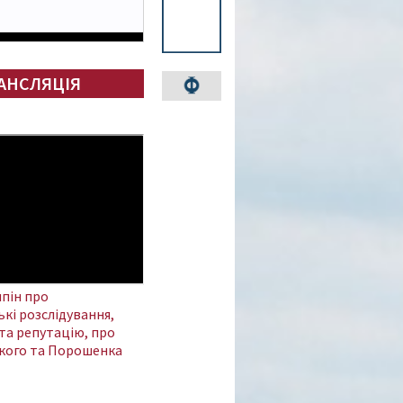
АНСЛЯЦІЯ
пін про
кі розслідування,
та репутацію, про
кого та Порошенка