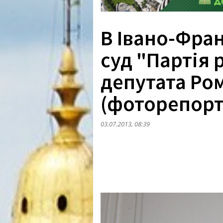
В Івано-Фран
суд "Партія 
депутата Ро
(фоторепорт
03.07.2013, 08:39