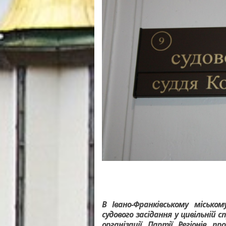
В Івано-Франківському міськом
судового засідання у цивільній с
організації Партії Регіонів 