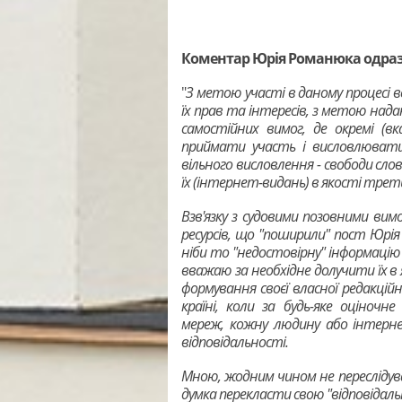
Коментар Юрія Романюка одразу
"
З метою участі в даному процесі 
їх прав та інтересів, з метою над
самостійних вимог, де окремі (в
приймати участь і висловлювати
вільного висловлення - свободи сл
їх (інтернет-видань) в якості трет
Взв'язку з судовими позовними вимо
ресурсів, що "поширили" пост Юрі
ніби то "недостовірну" інформацію
вважаю за необхідне долучити їх в
формування своєї власної редакцій
країні, коли за будь-яке оціночн
мереж, кожну людину або інтерне
відповідальності.
Мною, жодним чином не переслідува
думка перекласти свою "відповідаль