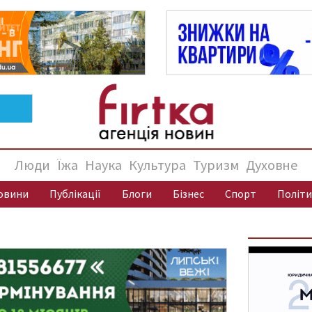
Люди
Їжа
Наука
Культура
Туризм
Духовне
овини
Публікації
Блоги
Бізнес
Спорт
Політи