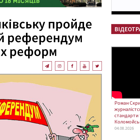
нківську пройде
ВІДЕОТР
й референдум
іх реформ
Роман Скри
журналістсь
стандарти 
Коломойсь
04.08.2026