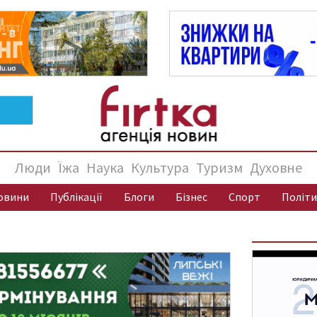
Люди
Їжа
Наука
Культура
Туризм
Духовне
овини
Публікації
Блоги
Бізнес
Спорт
Політи