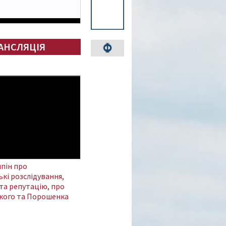
АНСЛЯЦІЯ
пін про
кі розслідування,
та репутацію, про
кого та Порошенка