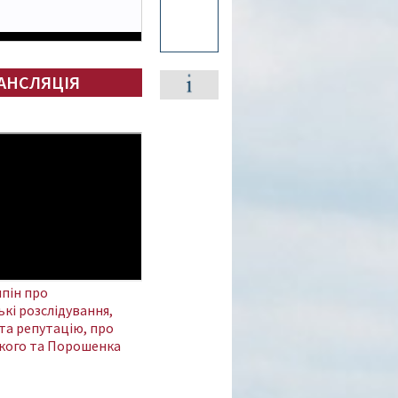
АНСЛЯЦІЯ
пін про
кі розслідування,
та репутацію, про
кого та Порошенка