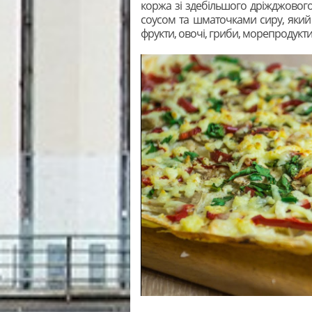
коржа зі здебільшого дріжджового
соусом та шматочками сиру, який 
фрукти, овочі, гриби, морепродукти,