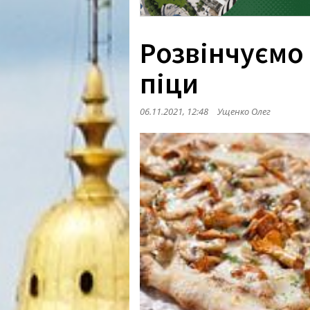
Розвінчуємо
піци
06.11.2021, 12:48
Ущенко Олег