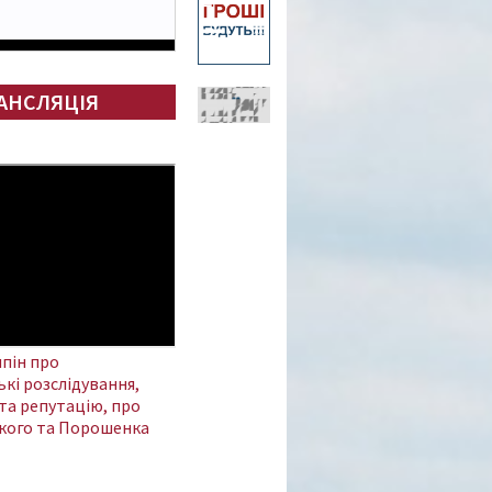
АНСЛЯЦІЯ
пін про
кі розслідування,
та репутацію, про
кого та Порошенка