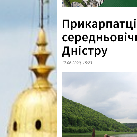
Прикарпатці
середньовіч
Дністру
17.06.2020, 15:23