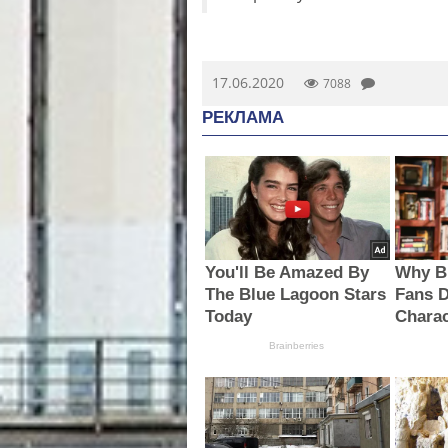
17.06.2020
7088
РЕКЛАМА
You'll Be Amazed By
Why B
The Blue Lagoon Stars
Fans D
Today
Charac
Brainberries