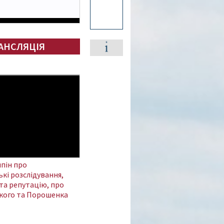
АНСЛЯЦІЯ
пін про
кі розслідування,
та репутацію, про
кого та Порошенка