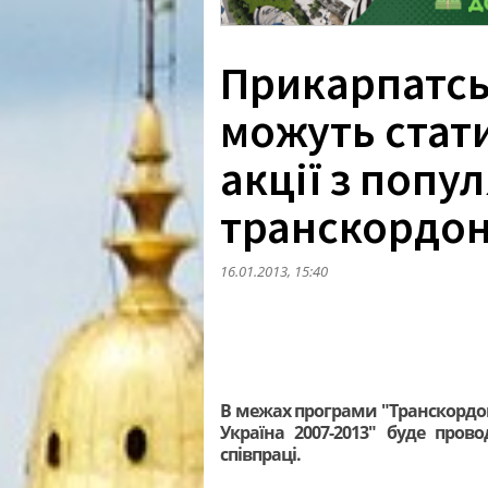
Прикарпатсь
можуть стат
акції з попу
транскордон
16.01.2013, 15:40
В межах програми "Транскордон
Україна 2007-2013" буде пров
співпраці.