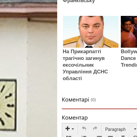
Франківську
На Прикарпатті
Bollyw
трагічно загинув
Dance 
ексочільник
Trendi
Управління ДСНС
області
Коментарі
(0)
Коментар
Paragraph