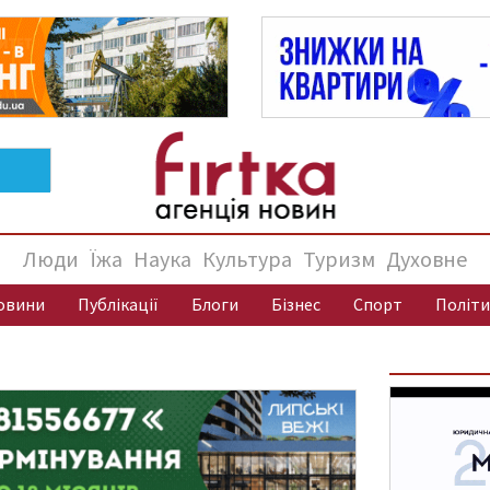
Люди
Їжа
Наука
Культура
Туризм
Духовне
овини
Публікації
Блоги
Бізнес
Спорт
Політи