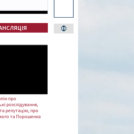
АНСЛЯЦІЯ
пін про
кі розслідування,
та репутацію, про
кого та Порошенка