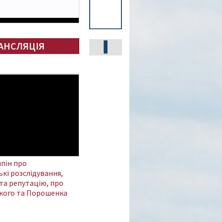
АНСЛЯЦІЯ
пін про
кі розслідування,
та репутацію, про
кого та Порошенка