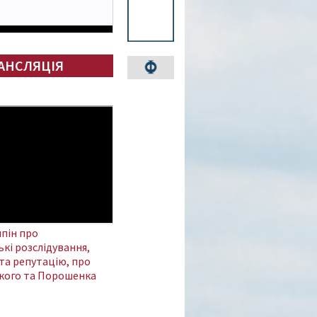
АНСЛЯЦІЯ
пін про
кі розслідування,
та репутацію, про
кого та Порошенка