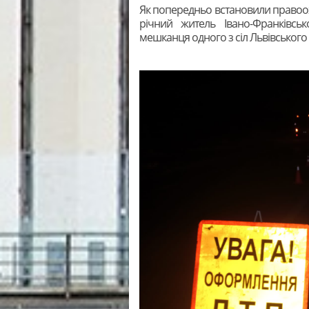
Як попередньо встановили правоохо
річний житель Івано-Франківськ
мешканця одного з сіл Львівського