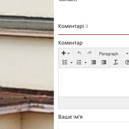
Коментарі
()
Коментар
Paragraph
Ваше ім'я