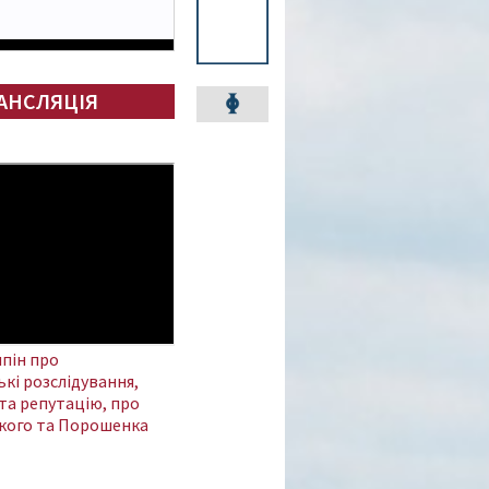
АНСЛЯЦІЯ
пін про
кі розслідування,
та репутацію, про
кого та Порошенка