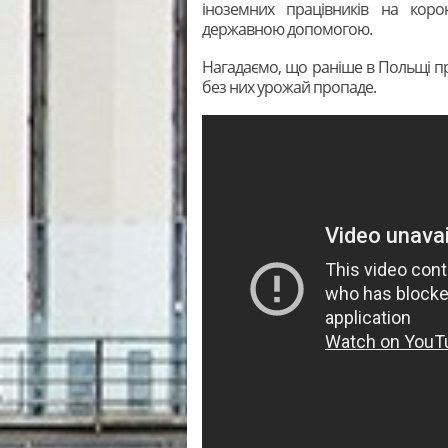
іноземних працівників на кор
державною допомогою.
Нагадаємо, що раніше в Польщі пр
без них урожай пропаде.