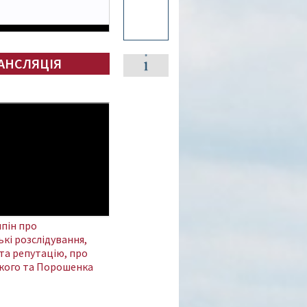
АНСЛЯЦІЯ
пін про
кі розслідування,
та репутацію, про
кого та Порошенка