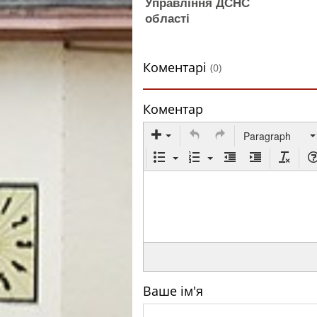
Управління ДСНС
області
Коментарі
(0)
Коментар
Paragraph
Ваше ім'я