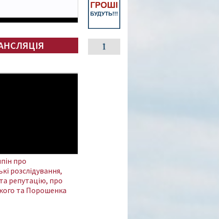
АНСЛЯЦІЯ
пін про
кі розслідування,
та репутацію, про
кого та Порошенка