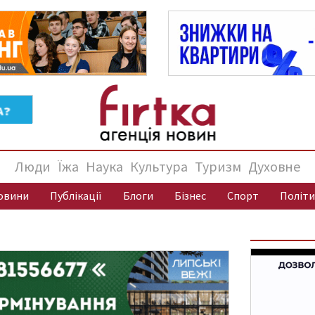
Люди
Їжа
Наука
Культура
Туризм
Духовне
овини
Публікації
Блоги
Бізнес
Спорт
Політи