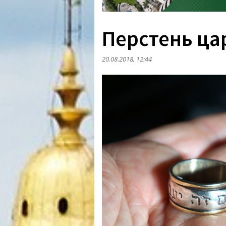
Перстень ца
20.08.2018, 12:44