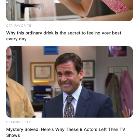
10.01.2025
Тетяна Дармограй
3794
Поділитись новиною
РЕКЛАМА
Why this ordinary drink is the secret to feeling
your best every day