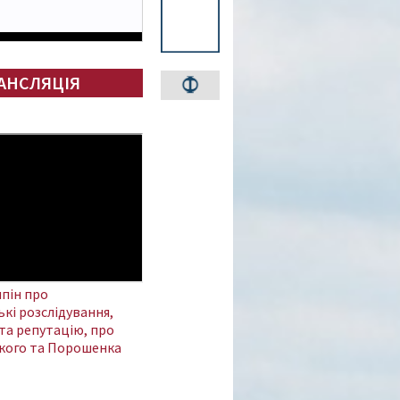
АНСЛЯЦІЯ
пін про
кі розслідування,
та репутацію, про
кого та Порошенка