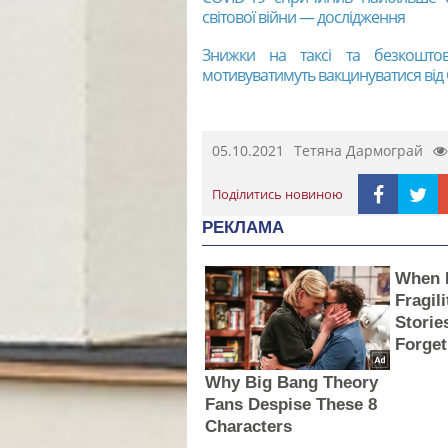
світової війни — дослідження
Знижки на таксі та безкоштов
мотивуватимуть вакцинуватися від
05.10.2021
Тетяна Дармограй
Поділитись новиною
РЕКЛАМА
When 
Fragili
Storie
Forget
Why Big Bang Theory
Fans Despise These 8
Characters