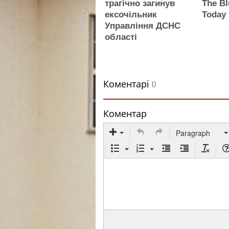
трагічно загинув
The Bl
ексочільник
Today
Управління ДСНС
області
Коментарі
()
Коментар
Paragraph