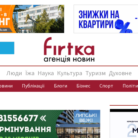
Люди
Їжа
Наука
Культура
Туризм
Духовне
овини
Публікації
Блоги
Бізнес
Спорт
Політи