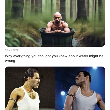
Why everything you thought you knew about water
might be wrong
CTA Love