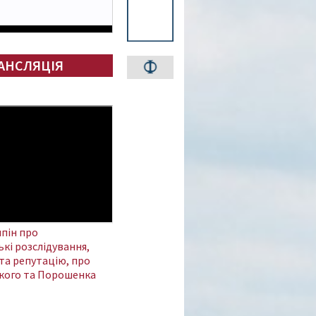
АНСЛЯЦІЯ
пін про
кі розслідування,
та репутацію, про
кого та Порошенка