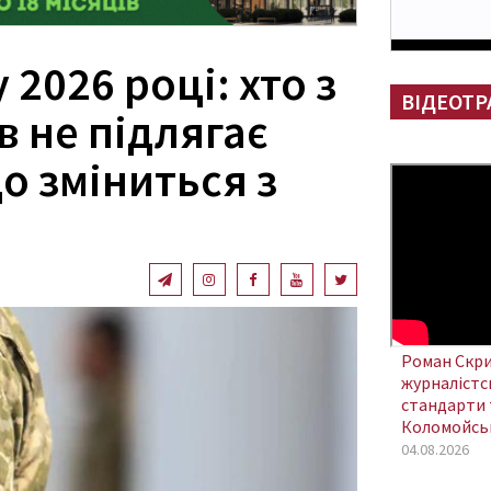
 2026 році: хто з
ВІДЕОТР
 не підлягає
о зміниться з
Роман Скри
журналістсь
стандарти 
Коломойсь
04.08.2026