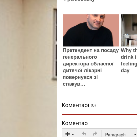
Претендент на посаду
Why th
генерального
drink i
директора обласної
feelin
дитячої лікарні
day
повернувся зі
стажув…
Коментарі
(0)
Коментар
Paragraph