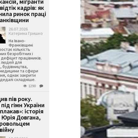
кансій, мігранти
 відтік кадрів: як
інила ринок праці
ранківщини
26.07.2026
Катерина Гришко
На Івано-
Франківщині
остає кількість
их безробітних і
дефіцит працівників.
є людей для
, будівництва,
 медицини та сфери
ня, однак закрити
є дедалі складніше.
1290
ив пів року.
під гімн України
 плакав»: історія
 Юрія Довгана,
бровольцем
війну