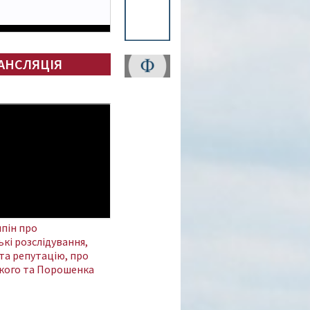
АНСЛЯЦІЯ
пін про
кі розслідування,
та репутацію, про
кого та Порошенка