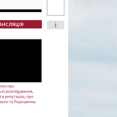
АНСЛЯЦІЯ
пін про
кі розслідування,
та репутацію, про
кого та Порошенка