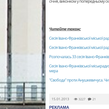
січня, виконком у попередньому скл
Читайте також:
Сесія Івано-Франківської міської р
Сесія Івано-Франківської міської р
Розпочалась 33 сесія Івано-Франків
Сесія Івано-Франківської міськради
мера
"Свобода" проти Анушкевичуса. Чи в
15.01.2013
3227
21
РЕКЛАМА