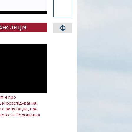
АНСЛЯЦІЯ
пін про
кі розслідування,
та репутацію, про
кого та Порошенка