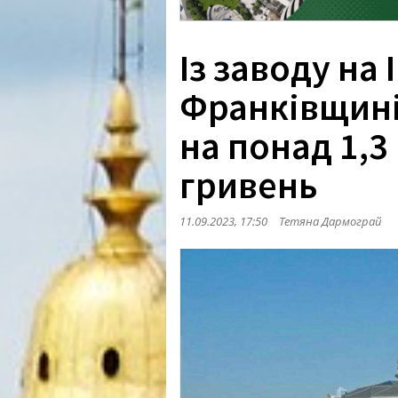
Із заводу на 
Франківщині
на понад 1,3
гривень
11.09.2023, 17:50
Тетяна Дармограй