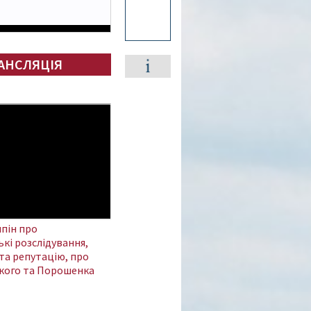
АНСЛЯЦІЯ
пін про
кі розслідування,
та репутацію, про
кого та Порошенка