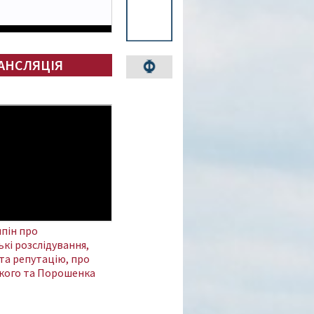
АНСЛЯЦІЯ
пін про
кі розслідування,
та репутацію, про
кого та Порошенка