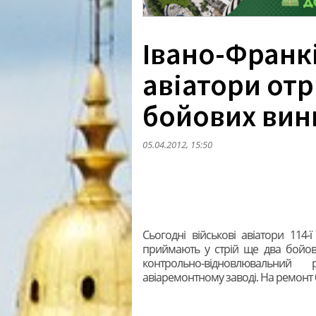
Івано-Франкі
авіатори от
бойових вин
05.04.2012, 15:50
Сьогодні військові авіатори 114-ї
приймають у стрій ще два бойо
контрольно-відновлювальни
авіаремонтному заводі. На ремонт 