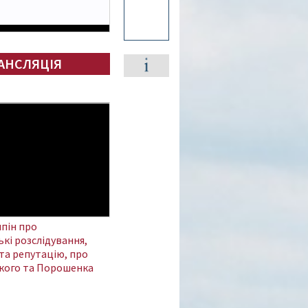
АНСЛЯЦІЯ
пін про
кі розслідування,
та репутацію, про
кого та Порошенка