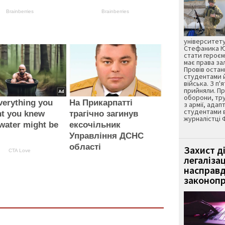
Brainberries
Brainberries
університету
Стефаника Юр
стати героєм
має права з
Провів остан
студентами 
війська. З п'
прийняли. Пр
оборони, тру
verything you
На Прикарпатті
з армії, адап
студентами 
ht you knew
трагічно загинув
журналістці 
water might be
ексочільник
Управління ДСНС
області
Захист д
CTA Love
легаліза
насправд
законопр