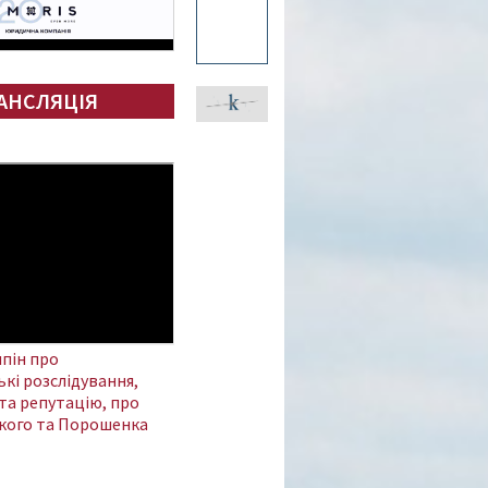
АНСЛЯЦІЯ
пін про
кі розслідування,
та репутацію, про
кого та Порошенка