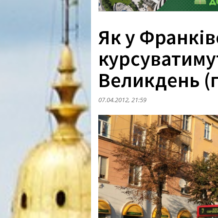
Як у Франків
курсуватиму
Великдень (
07.04.2012, 21:59