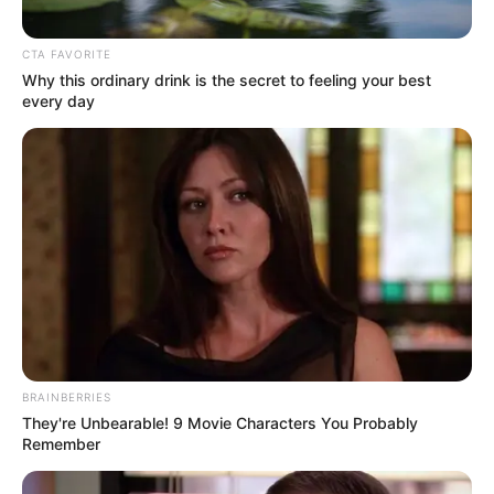
Why this ordinary drink is the secret to feeling
your best every day
CTA Favorite