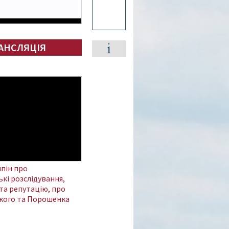
АНСЛЯЦІЯ
пін про
кі розслідування,
та репутацію, про
кого та Порошенка