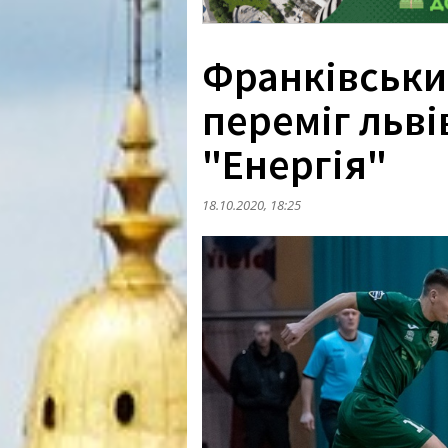
Франківськи
переміг льв
"Енергія"
18.10.2020, 18:25