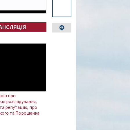
АНСЛЯЦІЯ
пін про
кі розслідування,
та репутацію, про
кого та Порошенка