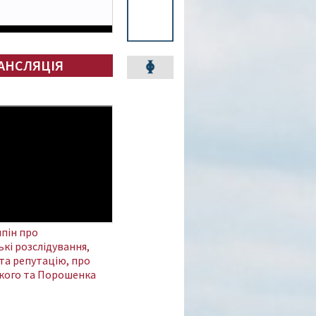
АНСЛЯЦІЯ
пін про
кі розслідування,
та репутацію, про
кого та Порошенка