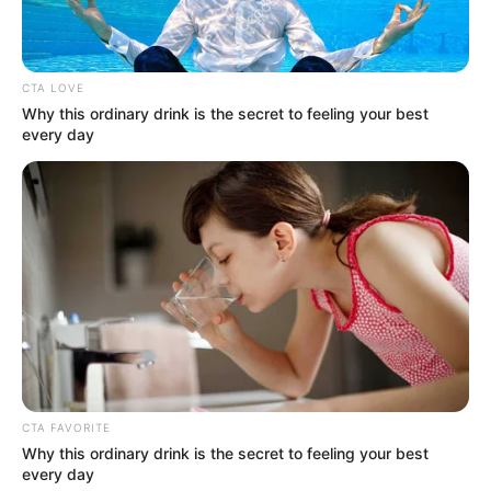
Why this ordinary drink is the secret to feeling
your best every day
CTA Favorite
Два тіла і передсмертна записка: стали відомі
подробиці трагедії у Франківську