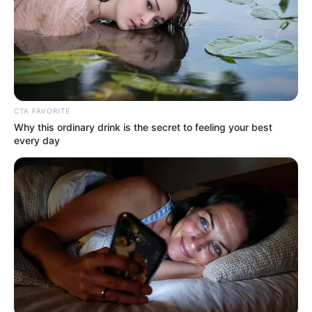
Два тіла і передсмертна записка: стали відомі
подробиці трагедії у Франківську
Why this ordinary drink is the secret to feeling
your best every day
CTA Love