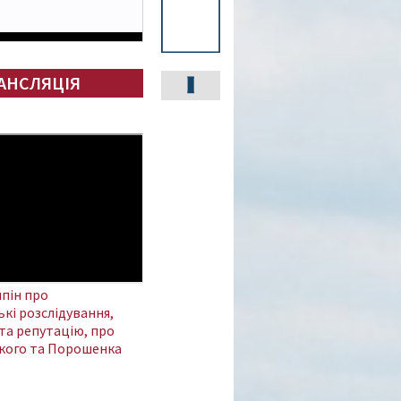
АНСЛЯЦІЯ
пін про
кі розслідування,
та репутацію, про
кого та Порошенка