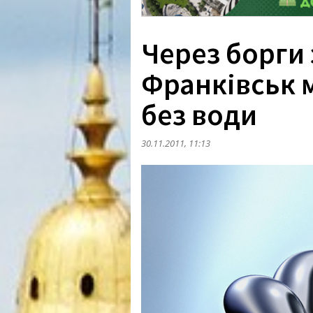
Через борги 
Франківськ 
без води
30.11.2011, 11:13