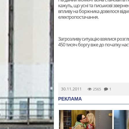
кажуть, що усні та письмові зверне
впливу на боржника довелося відми
електропостачання.
Загрозливу ситуацію взялися розгл
450 тисяч боргу вже до початку на
30.11.2011
2565
1
РЕКЛАМА