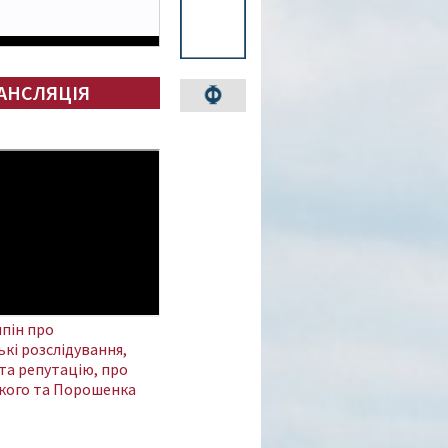
АНСЛЯЦІЯ
пін про
кі розслідування,
та репутацію, про
кого та Порошенка