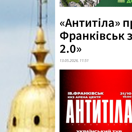
«Антитіла» п
Франківськ 
2.0»
13.05.2026, 11:51