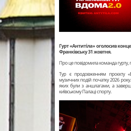
Гурт «Антитіла» оголосив конце
Франківську 31 жовтня.
Про це повідомила команда гурту,
Тур є продовженням проєкту «В
музичних подій початку 2026 року.
яких були з аншлагами, а завер
київському Палаці спорту.