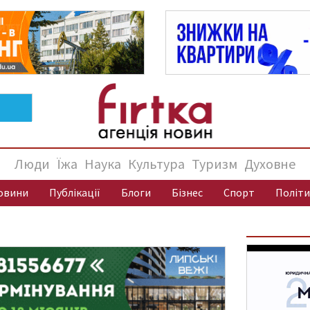
Люди
Їжа
Наука
Культура
Туризм
Духовне
овини
Публікації
Блоги
Бізнес
Спорт
Політи