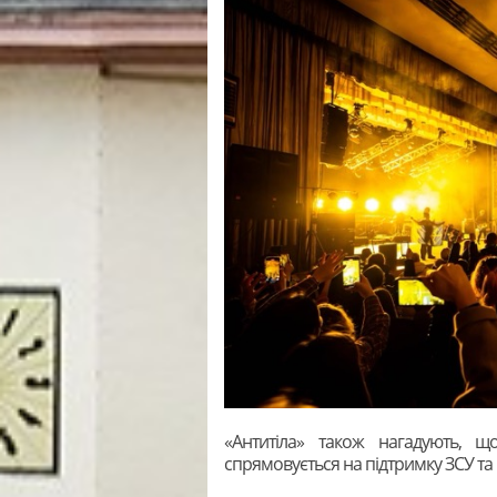
«Антитіла» також нагадують, що
спрямовується на підтримку ЗСУ та 