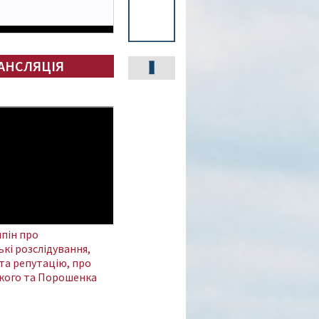
АНСЛЯЦІЯ
пін про
кі розслідування,
та репутацію, про
кого та Порошенка