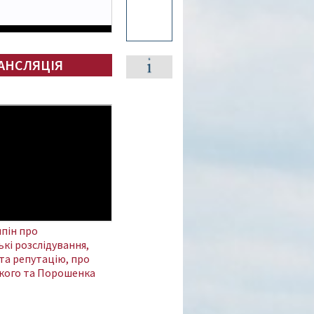
АНСЛЯЦІЯ
пін про
кі розслідування,
та репутацію, про
кого та Порошенка