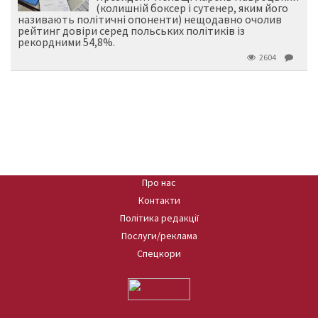
(колишній боксер і сутенер, яким його
називають політичні опоненти) нещодавно очолив
рейтинг довіри серед польських політиків із
рекордними 54,8%.
2604
Про нас
Контакти
Політика редакції
Послуги/реклама
Спецкори