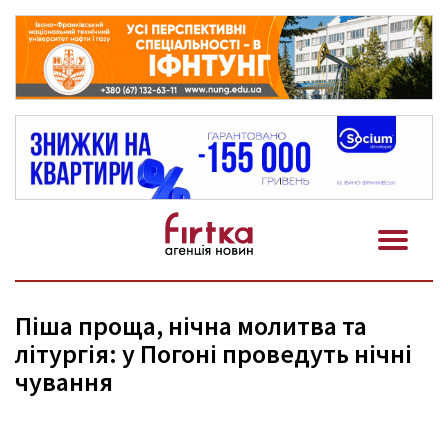
Піша проща, нічна молитва та
літургія: у Погоні проведуть нічні
чування