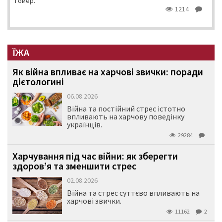
Гомер.
1214
ЇЖА
Як війна впливає на харчові звички: поради
дієтологині
06.08.2026
Війна та постійний стрес істотно
впливають на харчову поведінку
українців.
29284
Харчування під час війни: як зберегти
здоров’я та зменшити стрес
02.08.2026
Війна та стрес суттєво впливають на
харчові звички.
11162
2