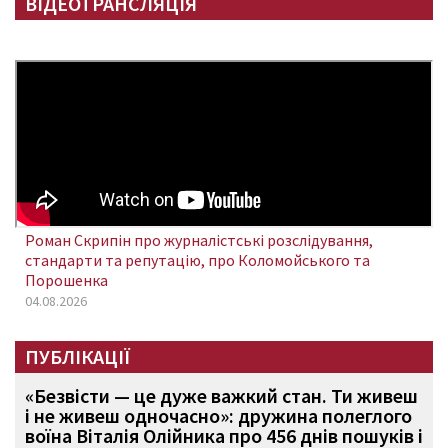
ВІДЕОТРАНСЛЯЦІЯ
Роман Скрипін про журналістські розслідування,
стандарти та репутацію, про Коломойського та
Порошенка
04.08.2026
ПУБЛІКАЦІЇ
«Безвісти — це дуже важкий стан. Ти живеш
і не живеш одночасно»: дружина полеглого
воїна Віталія Олійника про 456 днів пошуків і