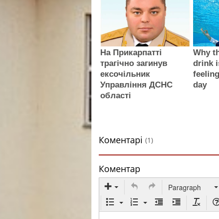
На Прикарпатті
Why th
трагічно загинув
drink i
ексочільник
feelin
Управління ДСНС
day
області
Коментарі
(1)
Коментар
Paragraph