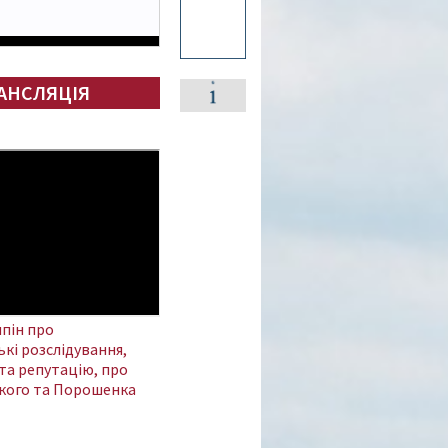
АНСЛЯЦІЯ
пін про
кі розслідування,
та репутацію, про
кого та Порошенка