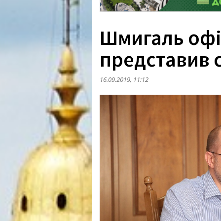
Шмигаль офі
представив с
16.09.2019, 11:12