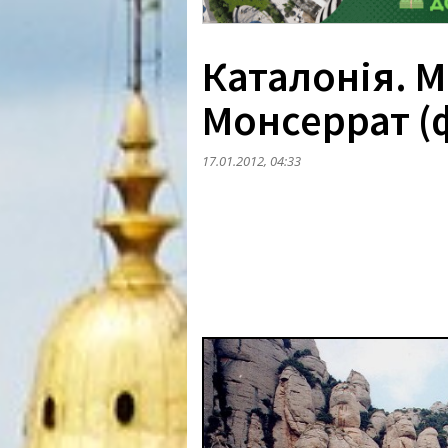
Каталонія. 
Монсеррат (
17.01.2012, 04:33