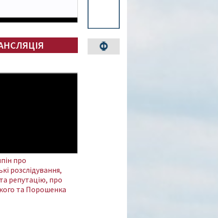
АНСЛЯЦІЯ
пін про
кі розслідування,
та репутацію, про
кого та Порошенка