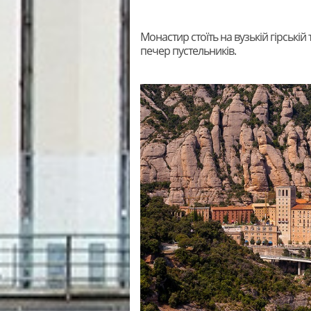
Монастир стоїть на вузькій гірській 
печер пустельників.