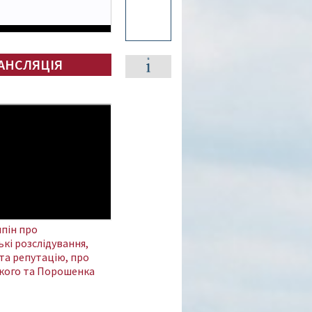
АНСЛЯЦІЯ
пін про
кі розслідування,
та репутацію, про
кого та Порошенка