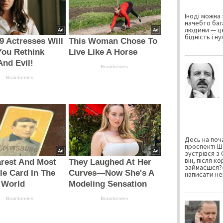
Іноді можна 
начебто баг
людини — це
бідність і н
9 Actresses Will
This Woman Chose To
You Rethink
Live Like A Horse
nd Evil!
Brainberries
Brainberries
Десь на поча
проспекті Ш
зустрівся з
він, після к
rest And Most
They Laughed At Her
займаєшся?»
le Card In The
Curves—Now She's A
написати не
 World
Modeling Sensation
Brainberries
Brainberries