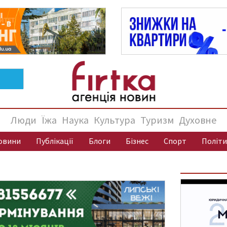
Люди
Їжа
Наука
Культура
Туризм
Духовне
овини
Публікації
Блоги
Бізнес
Спорт
Політи