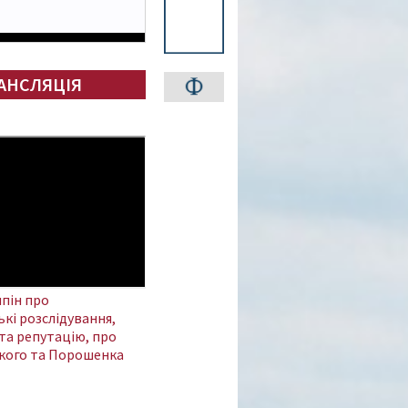
АНСЛЯЦІЯ
пін про
кі розслідування,
та репутацію, про
кого та Порошенка