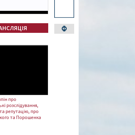
АНСЛЯЦІЯ
пін про
кі розслідування,
та репутацію, про
кого та Порошенка