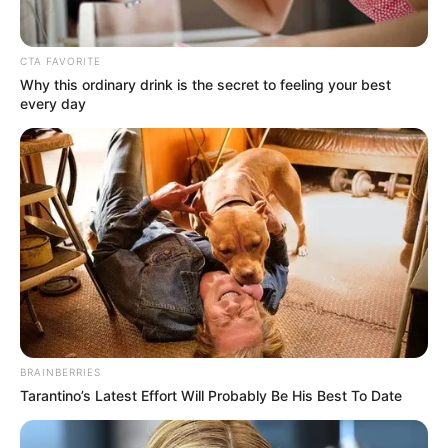
Why this ordinary drink is the secret to feeling
your best every day
CTA Favorite
Why this ordinary drink is the secret to feeling
your best every day
CTA Favorite