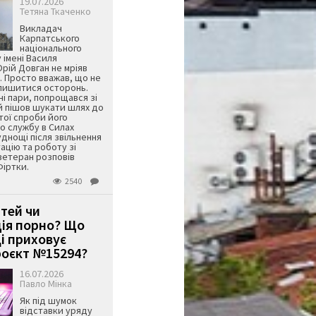
19.07.2026
Тетяна Ткаченко
Викладач
Карпатського
національного
 імені Василя
ій Довган не мріяв
. Просто вважав, що не
алишитися осторонь.
ні пари, попрощався зі
й пішов шукати шлях до
ятої спроби його
о службу в Силах
днощі після звільнення
тацію та роботу зі
ветеран розповів
Фіртки.
2540
ітей чи
ція порно? Що
і приховує
оєкт №15294?
16.07.2026
Павло Мінка
Як під шумок
відставки уряду