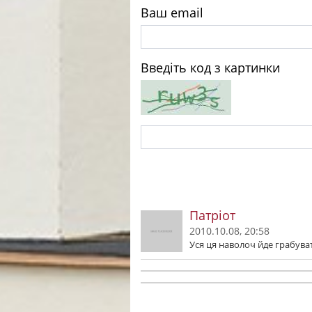
Ваш email
Введіть код з картинки
Патріот
2010.10.08, 20:58
Уся ця наволоч йде грабуват