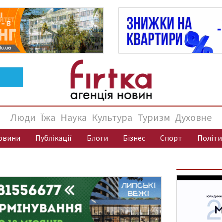
Люди
Їжа
Наука
Культура
Туризм
Духовне
овини
Публікації
Блоги
Бізнес
Спорт
Політи