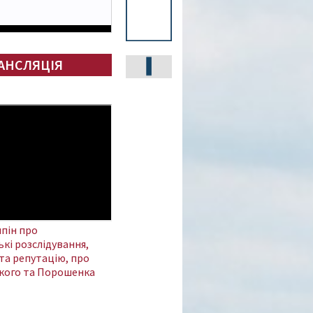
АНСЛЯЦІЯ
пін про
кі розслідування,
та репутацію, про
кого та Порошенка