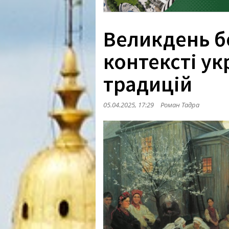
Великдень бе
контексті ук
традицій
05.04.2025, 17:29
Роман Тадра