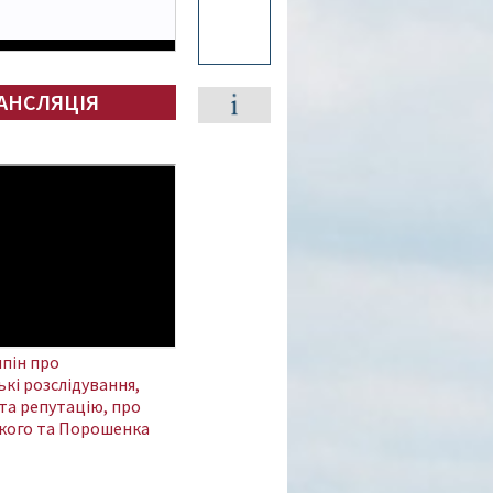
АНСЛЯЦІЯ
пін про
кі розслідування,
та репутацію, про
кого та Порошенка