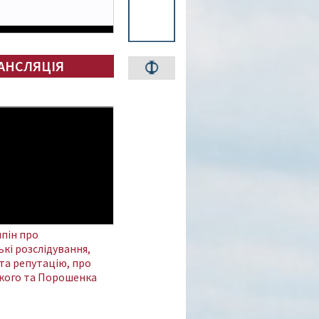
АНСЛЯЦІЯ
пін про
кі розслідування,
та репутацію, про
кого та Порошенка