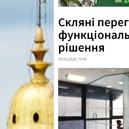
Скляні перег
функціональ
рішення
05.03.2020, 15:45