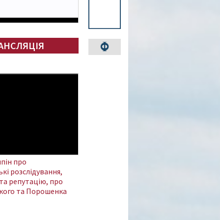
АНСЛЯЦІЯ
пін про
кі розслідування,
та репутацію, про
кого та Порошенка