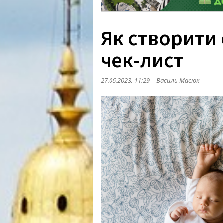
Як створити
чек-лист
27.06.2023, 11:29
Василь Масюк