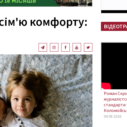
 сім'ю комфорту:
ВІДЕОТР
Роман Скри
журналістсь
стандарти 
Коломойсь
04.08.2026