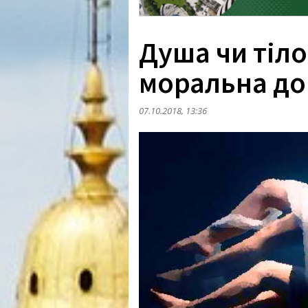
Душа чи тіло
моральна до
07.10.2018, 13:36