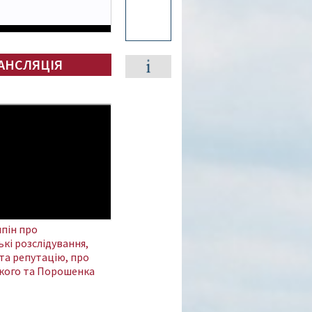
АНСЛЯЦІЯ
пін про
кі розслідування,
та репутацію, про
кого та Порошенка