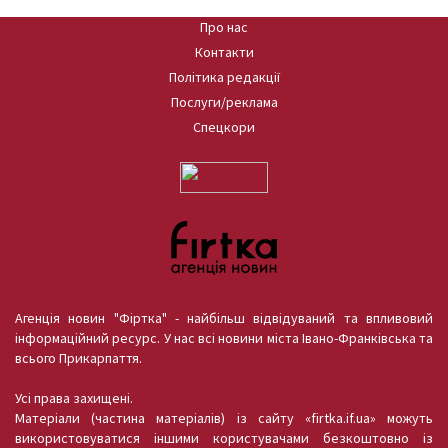
Про нас
Контакти
Політика редакції
Послуги/реклама
Спецкори
Агенція новин "Фіртка" - найбільш відвідуваний та впливовий
інформаційний ресурс. У нас всі новини міста Івано-Франківська та
всього Прикарпаття.
Усі права захищені.
Матеріали (частина матеріалів) із сайту «firtka.if.ua» можуть
використовуватися іншими користувачами безкоштовно із