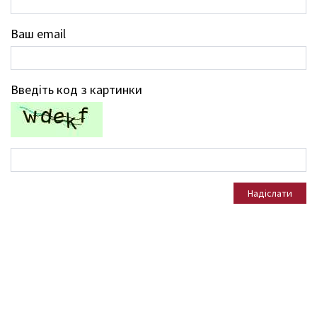
Ваш email
Введіть код з картинки
Надіслати