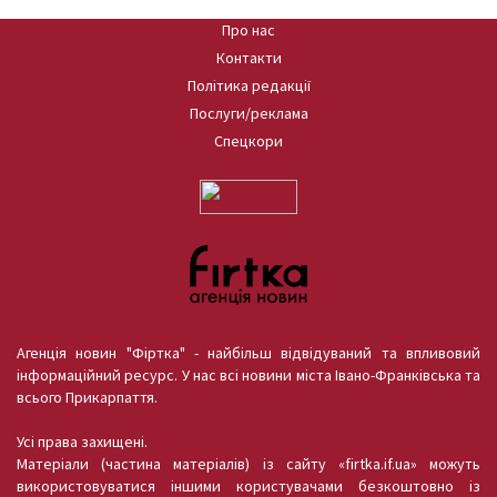
Про нас
Контакти
Політика редакції
Послуги/реклама
Спецкори
Агенція новин "Фіртка" - найбільш відвідуваний та впливовий
інформаційний ресурс. У нас всі новини міста Івано-Франківська та
всього Прикарпаття.
Усі права захищені.
Матеріали (частина матеріалів) із сайту «firtka.if.ua» можуть
використовуватися іншими користувачами безкоштовно із