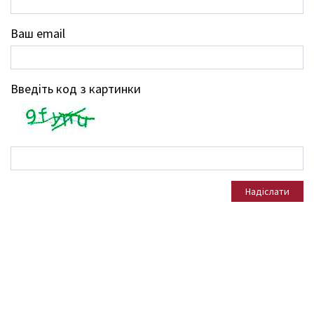
Ваш email
Введіть код з картинки
Надіслати