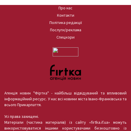
Про нас
Контакти
Політика редакції
Послуги/реклама
Спецкори
Агенція новин "Фіртка" - найбільш відвідуваний та впливовий
інформаційний ресурс. У нас всі новини міста Івано-Франківська та
всього Прикарпаття.
Усі права захищені.
Матеріали (частина матеріалів) із сайту «firtka.if.ua» можуть
використовуватися іншими користувачами безкоштовно із