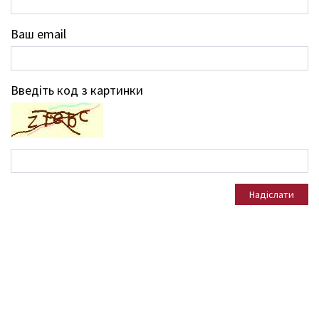
Ваш email
Введіть код з картинки
Надіслати