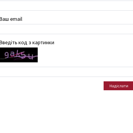
Ваш email
Введіть код з картинки
Надіслати