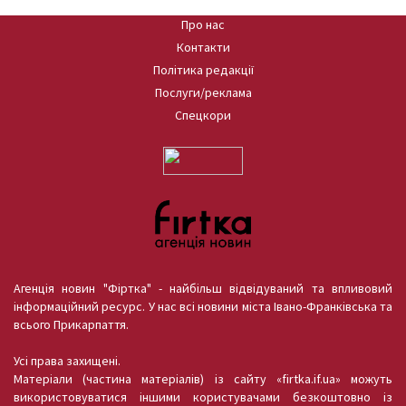
Про нас
Контакти
Політика редакції
Послуги/реклама
Спецкори
Агенція новин "Фіртка" - найбільш відвідуваний та впливовий
інформаційний ресурс. У нас всі новини міста Івано-Франківська та
всього Прикарпаття.
Усі права захищені.
Матеріали (частина матеріалів) із сайту «firtka.if.ua» можуть
використовуватися іншими користувачами безкоштовно із