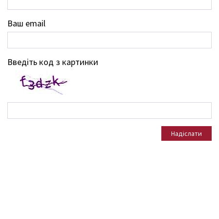
Ваш email
Введіть код з картинки
Надіслати